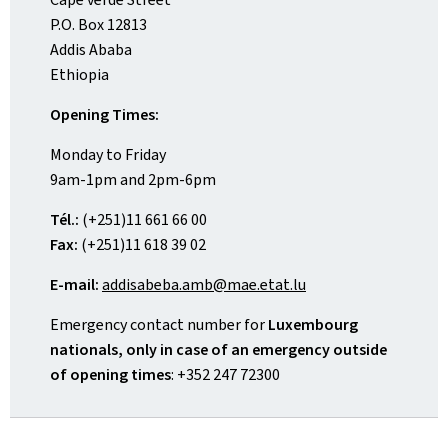
P.O. Box 12813
Addis Ababa
Ethiopia
Opening Times:
Monday to Friday
9am-1pm and 2pm-6pm
Tél.:
(+251)11 661 66 00
Fax:
(+251)11 618 39 02
E-mail:
addisabeba.amb@mae.etat.lu
Emergency contact number for
Luxembourg
nationals, only in case of an emergency outside
of opening times
: +352 247 72300