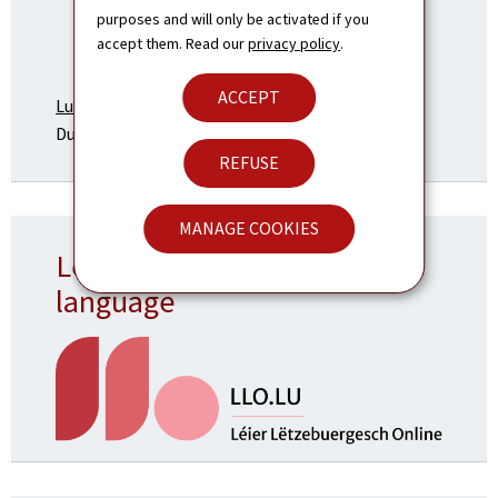
purposes and will only be activated if you
accept them. Read our
privacy policy
.
ACCEPT
Luxembourg.lu
- the official portal of the Grand
Duchy of Luxembourg.
REFUSE
MANAGE COOKIES
Learning the luxembourgish
language